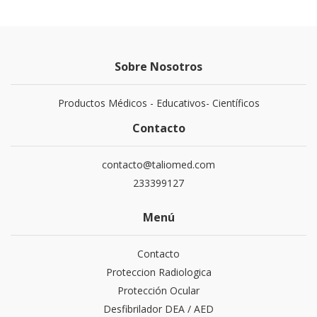
Sobre Nosotros
Productos Médicos - Educativos- Científicos
Contacto
contacto@taliomed.com
233399127
Menú
Contacto
Proteccion Radiologica
Protección Ocular
Desfibrilador DEA / AED