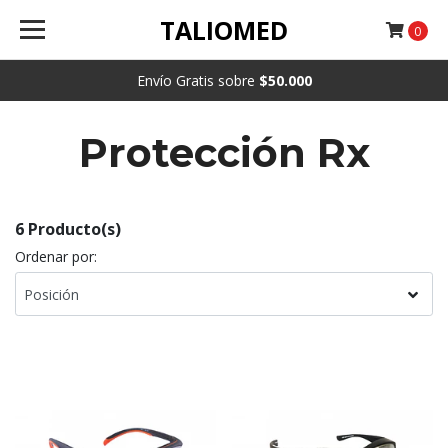
TALIOMED
0
Envío Gratis sobre
$50.000
Protección Rx
6 Producto(s)
Ordenar por: