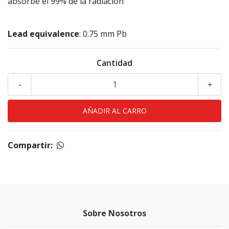
absorbe el 99% de la radiación
Lead equivalence
: 0.75 mm Pb
Cantidad
-
+
Compartir:
Sobre Nosotros