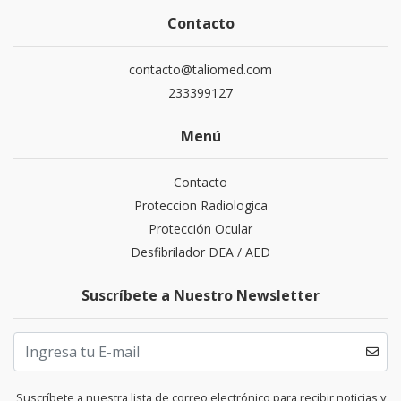
Contacto
contacto@taliomed.com
233399127
Menú
Contacto
Proteccion Radiologica
Protección Ocular
Desfibrilador DEA / AED
Suscríbete a Nuestro Newsletter
Suscríbete a nuestra lista de correo electrónico para recibir noticias y