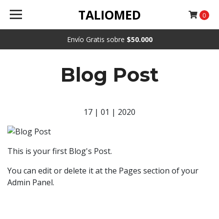
TALIOMED
0
Envío Gratis sobre
$50.000
Blog Post
17 | 01 | 2020
This is your first Blog's Post.
You can edit or delete it at the Pages section of your
Admin Panel.