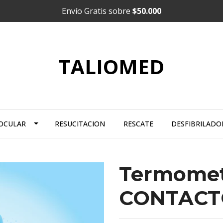
Envío Gratis sobre
$50.000
TALIOMED
OCULAR
RESUCITACION
RESCATE
DESFIBRILADOR
Termometr
CONTACT