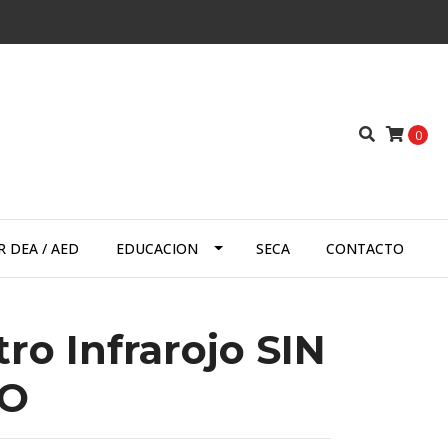
0
 DEA / AED
EDUCACION
SECA
CONTACTO
o Infrarojo SIN
O