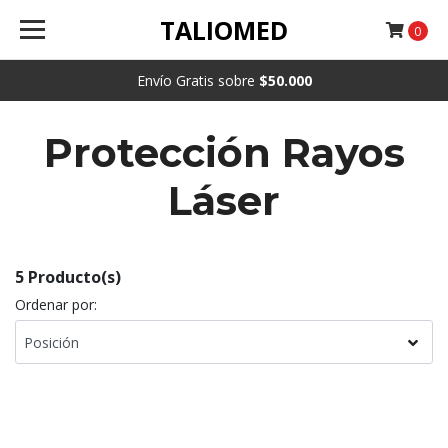
TALIOMED
0
Envío Gratis sobre
$50.000
Protección Rayos
Láser
5 Producto(s)
Ordenar por: