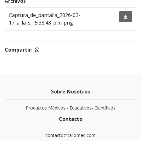
Archivos
Captura_de_pantalla_2026-02-
17_a_la_s__5.38.43_p.m..png
Compartir:
Sobre Nosotros
Productos Médicos - Educativos- Científicos
Contacto
contacto@taliomed.com