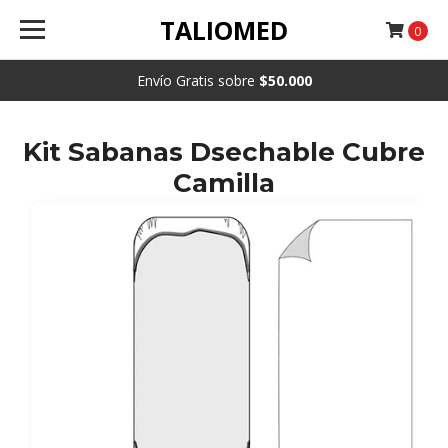
TALIOMED
0
Envío Gratis sobre
$50.000
Kit Sabanas Dsechable Cubre
Camilla