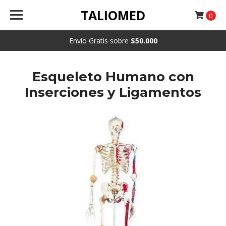
TALIOMED
0
Envío Gratis sobre
$50.000
Esqueleto Humano con
Inserciones y Ligamentos