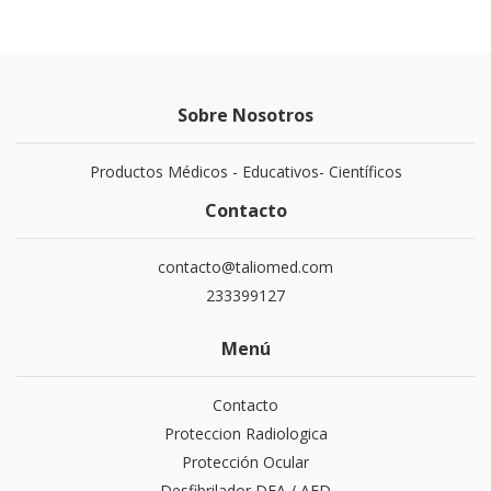
Sobre Nosotros
Productos Médicos - Educativos- Científicos
Contacto
contacto@taliomed.com
233399127
Menú
Contacto
Proteccion Radiologica
Protección Ocular
Desfibrilador DEA / AED