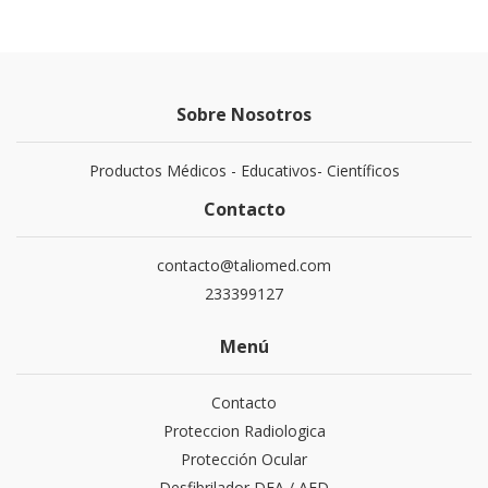
Sobre Nosotros
Productos Médicos - Educativos- Científicos
Contacto
contacto@taliomed.com
233399127
Menú
Contacto
Proteccion Radiologica
Protección Ocular
Desfibrilador DEA / AED