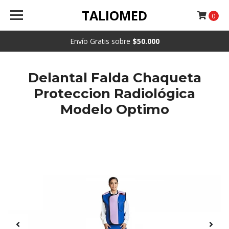
TALIOMED
0
Envío Gratis sobre
$50.000
Delantal Falda Chaqueta
Proteccion Radiológica
Modelo Optimo