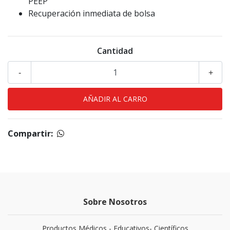
PEEP
Recuperación inmediata de bolsa
Cantidad
-
+
Compartir:
Sobre Nosotros
Productos Médicos - Educativos- Científicos