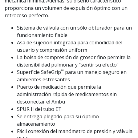
mecánica mínima. Además, su diseño característico
proporciona un volumen de expulsión óptimo con un
retroceso perfecto.
Sistema de válvula con un sólo obturador para un
funcionamiento fiable
Asa de sujeción integrada para comodidad del
usuario y compresión uniform
La bolsa de compresión de grosor fino permite la
distensibilidad pulmonar y “sentir su efecto”
™
Superficie SafeGrip
para un manejo seguro en
ambientes estresantes
Puerto de medicación que permite la
administración rápida de medicamentos sin
desconectar el Ambu
SPUR II del tubo ET
Se entrega plegado para su óptimo
almacenamiento
Fácil conexión del manómetro de presión y válvula