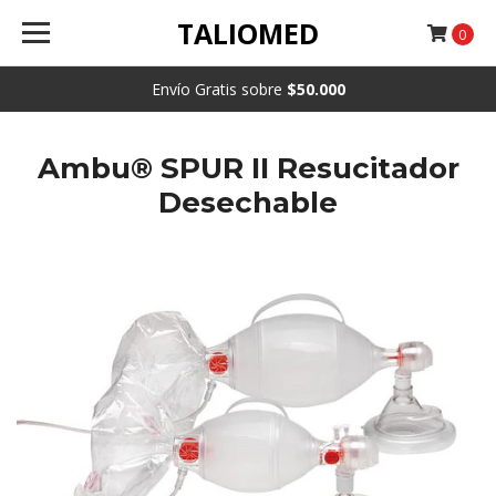
TALIOMED
0
Envío Gratis sobre
$50.000
Ambu® SPUR II Resucitador
Desechable