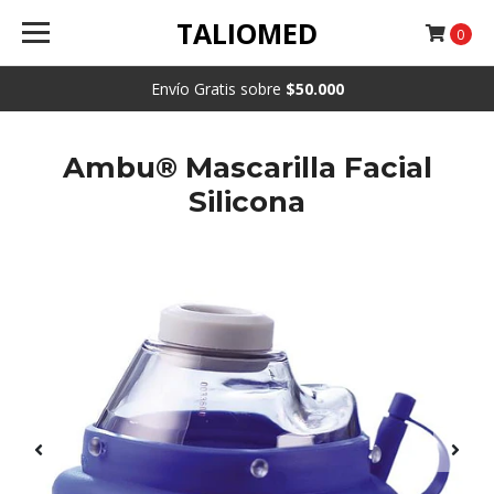
TALIOMED
0
Envío Gratis sobre
$50.000
Ambu® Mascarilla Facial
Silicona