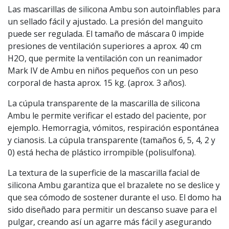
Las mascarillas de silicona Ambu son autoinflables para
un sellado fácil y ajustado. La presión del manguito
puede ser regulada. El tamaño de máscara 0 impide
presiones de ventilación superiores a aprox. 40 cm
H2O, que permite la ventilación con un reanimador
Mark IV de Ambu en niños pequeños con un peso
corporal de hasta aprox. 15 kg. (aprox. 3 años).
La cúpula transparente de la mascarilla de silicona
Ambu le permite verificar el estado del paciente, por
ejemplo. Hemorragia, vómitos, respiración espontánea
y cianosis. La cúpula transparente (tamaños 6, 5, 4, 2 y
0) está hecha de plástico irrompible (polisulfona).
La textura de la superficie de la mascarilla facial de
silicona Ambu garantiza que el brazalete no se deslice y
que sea cómodo de sostener durante el uso. El domo ha
sido diseñado para permitir un descanso suave para el
pulgar, creando así un agarre más fácil y asegurando