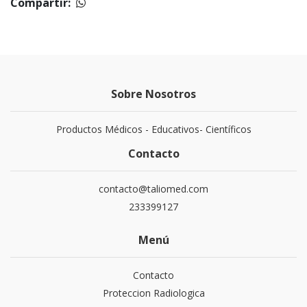
Compartir:
Sobre Nosotros
Productos Médicos - Educativos- Científicos
Contacto
contacto@taliomed.com
233399127
Menú
Contacto
Proteccion Radiologica